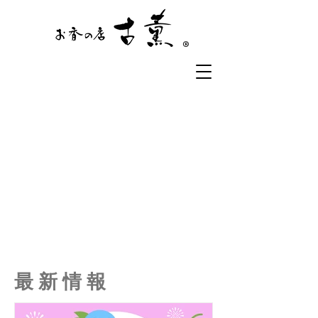
®
​～ここでしか出会えない香りを大切な方へのお土産に～
​最 新 情 報