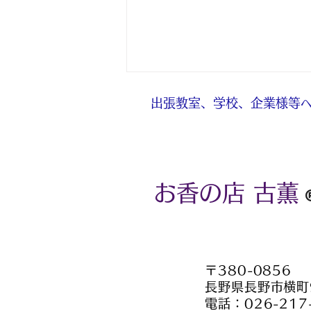
出張教室、学校、企業様等へ
お香の店 古薫
８月の体験予約について
〒380-0856
長野県長野市横町
電話：026-217