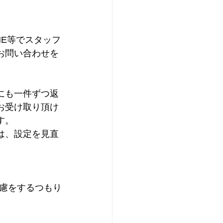
NE等でスタッフ
お問い合わせを
にも一件ずつ返
お受け取り頂け
す。
は、設定を見直
慮をするつもり