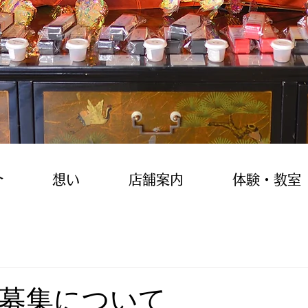
介
想い
店舗案内
体験・教室
募集について