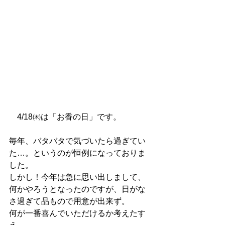
　4/18㈭は「お香の日」です。
毎年、バタバタで気づいたら過ぎてい
た…。というのが恒例になっておりま
した。
しかし！今年は急に思い出しまして、
何かやろうとなったのですが、日がな
さ過ぎて品もので用意が出来ず。
何が一番喜んでいただけるか考えたす