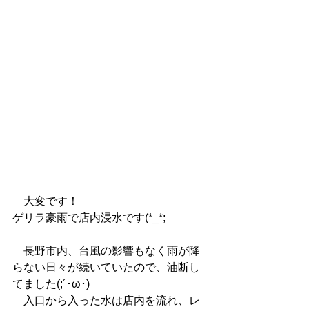
　大変です！
ゲリラ豪雨で店内浸水です(*_*;
　長野市内、台風の影響もなく雨が降
らない日々が続いていたので、油断し
てました(;´･ω･)
　入口から入った水は店内を流れ、レ