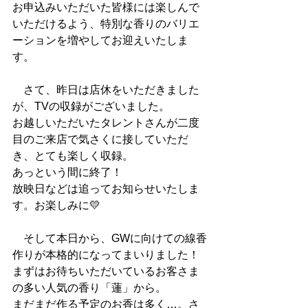
お申込みいただいた皆様には楽しんで
いただけるよう、特別な香りのバリエ
ーションを増やしてお迎えいたしま
す。
　さて、昨日は店休をいただきました
が、TVの収録がございました。
お越しいただいたタレントさんが二度
目のご来店で気さくに接していただ
き、とても楽しく収録。
あっという間に終了！
放映日などは追ってお知らせいたしま
す。お楽しみに💛
　そして本日から、GWに向けての線香
作りが本格的になってまいりました！
まずはお待ちいただいているお客さま
の多い人気の香り「蓮」から。
まだまだ作る予定のお香は多く…。さ