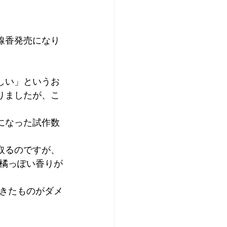
線香発売になり
しい」というお
りましたが、こ
になった試作数
取るのですが、
橘っぽい香りが
きたものがダメ