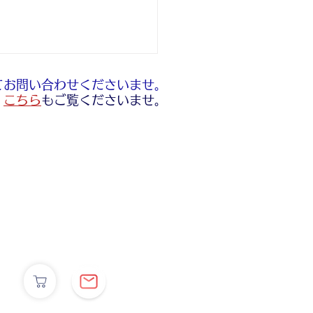
てお問い合わせくださいませ。
​
こちら
もご覧くださいませ。
のお休み