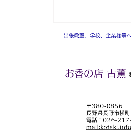
出張教室、学校、企業様等へ
お香の店 古薫
お盆期間中の営業のご案内
〒380-0856
長野県長野市横町
電話：026-217
mail:kotaki.in