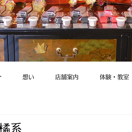
介
想い
店舗案内
体験・教室
橘系