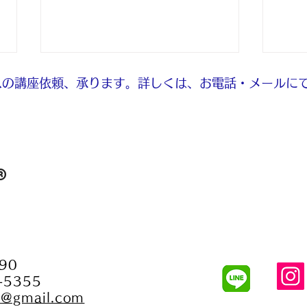
の講座依頼、承ります。​詳しくは、お電話・メールに
8月
®
８月の体験予約について
90
-5355
fo@gmail.com