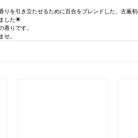
香りを引き立たせるために百合をブレンドした、古薫初
ました🌟
の香りです。
ませ。