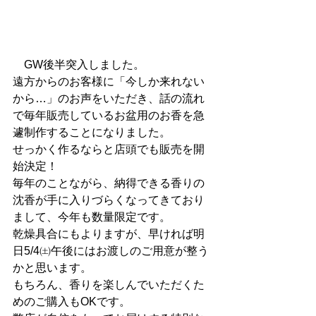
　GW後半突入しました。
遠方からのお客様に「今しか来れない
から…」のお声をいただき、話の流れ
で毎年販売しているお盆用のお香を急
遽制作することになりました。
せっかく作るならと店頭でも販売を開
始決定！
毎年のことながら、納得できる香りの
沈香が手に入りづらくなってきており
まして、今年も数量限定です。
乾燥具合にもよりますが、早ければ明
日5/4㈯午後にはお渡しのご用意が整う
かと思います。
もちろん、香りを楽しんでいただくた
めのご購入もOKです。