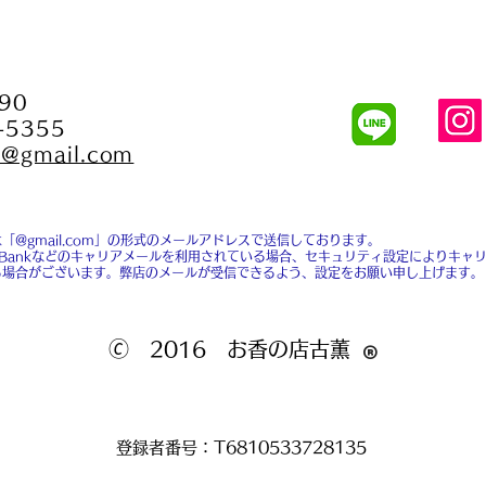
90
-5355
fo@gmail.com
「@gmail.com」の形式のメールアドレスで送信しております。
SoftBankなどのキャリアメールを利用されている場合、セキュリティ設定によりキャ
る場合がございます。弊店のメールが受信できるよう、設定をお願い申し上げます。
🄫 2016 お香の店古薫
®
登録者番号：T6810533728135