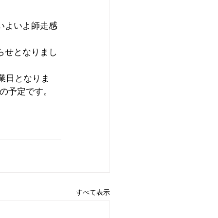
いよいよ師走感
らせとなりまし
業日となりま
りの予定です。
すべて表示