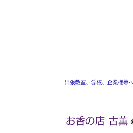
出張教室、学校、企業様等へ
お香の店 古薫
８月の体験予約について