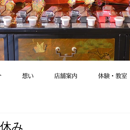
介
想い
店舗案内
体験・教室
お休み