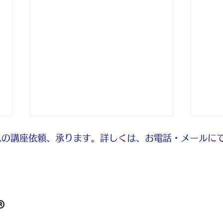
の講座依頼、承ります。​詳しくは、お電話・メールに
8月のお休み
ネッ
®