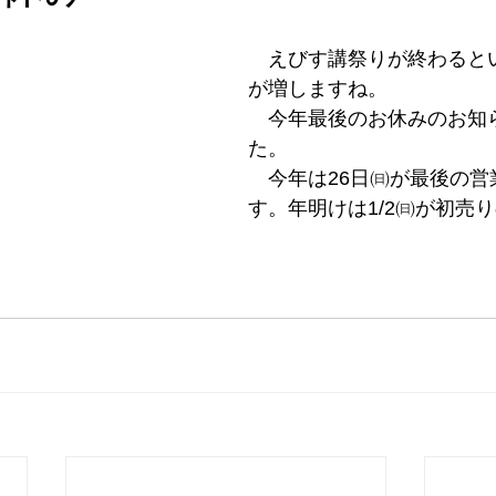
　えびす講祭りが終わると
が増しますね。
　今年最後のお休みのお知
た。
　今年は26日㈰が最後の営
す。年明けは1/2㈰が初売