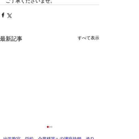
ご了承くださいませ。
すべて表示
最新記事
出張教室、学校、企業様等への講座依頼、承り