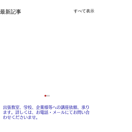
すべて表示
最新記事
出張教室、学校、企業様等への講座依頼、承り
ます。​詳しくは、お電話・メールにてお問い合
わせくださいませ。
​
こちら
もご覧くださいませ。
8月のお休み