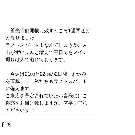
　善光寺御開帳も残すところ1週間ほど
となりました。
ラストスパート！なんでしょうか、人
出がずいぶんと増えて平日でもメイン
通りは人で溢れております。
　今週は21㈫と22㈬の2日間、お休み
を頂戴して、私たちもラストスパート
に備えます！
ご来店を予定されていたお客様にはご
迷惑をお掛け致しますが、何卒ご了承
くださいませ。